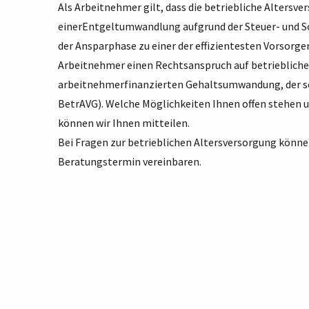
Als Arbeitnehmer gilt, dass die betriebliche Alters
einerEntgeltumwandlung aufgrund der Steuer- und Soz
der Ansparphase zu einer der effizientesten Vorso
Arbeitnehmer einen Rechtsanspruch auf betriebliche 
arbeitnehmerfinanzierten Gehaltsumwandung, der 
BetrAVG). Welche Möglichkeiten Ihnen offen stehen u
können wir Ihnen mitteilen.
Bei Fragen zur betrieblichen Altersversorgung können
Beratungstermin vereinbaren.