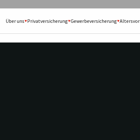
Über uns
Privatversicherung
Gewerbeversicherung
Altersvo