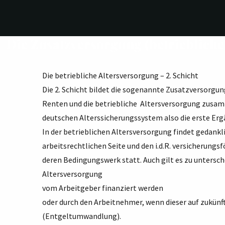
Die Zusatzversorgung (betriebliche
Die betriebliche Altersversorgung – 2. Schicht
Die 2. Schicht bildet die sogenannte Zusatzversorgun
Renten und die betriebliche Altersversorgung zusa
deutschen Alterssicherungssystem also die erste Er
In der betrieblichen Altersversorgung findet gedankl
arbeitsrechtlichen Seite und den i.d.R. versicherun
deren Bedingungswerk statt. Auch gilt es zu untersch
Altersversorgung
vom Arbeitgeber finanziert werden
oder durch den Arbeitnehmer, wenn dieser auf zukünf
(Entgeltumwandlung).