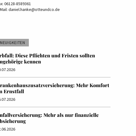
ax: 06128-8589361
Mail:
daniel.hanke@otteundco.de
NEUIGKEITEN
rbfall: Diese Pflichten und Fristen sollten
ngehörige kennen
0.07.2026
rankenhauszusatzversicherung: Mehr Komfort
m Ernstfall
6.07.2026
nfallversicherung: Mehr als nur finanzielle
bsicherung
2.06.2026