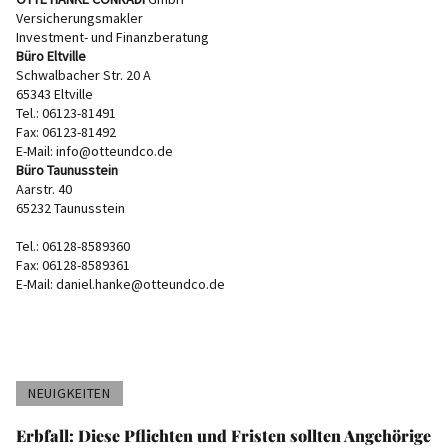
Versicherungsmakler
Investment- und Finanzberatung
Büro Eltville
Schwalbacher Str. 20 A
65343 Eltville
Tel.: 06123-81491
Fax: 06123-81492
E-Mail:
info@otteundco.de
Büro Taunusstein
Aarstr. 40
65232 Taunusstein
Tel.: 06128-8589360
Fax: 06128-8589361
E-Mail:
daniel.hanke@otteundco.de
NEUIGKEITEN
Erbfall: Diese Pflichten und Fristen sollten Angehörige