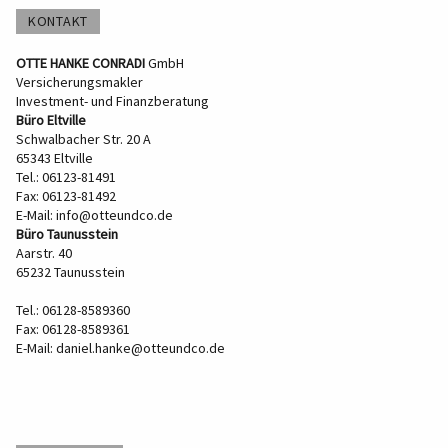
KONTAKT
OTTE HANKE CONRADI
GmbH
Versicherungsmakler
Investment- und Finanzberatung
Büro Eltville
Schwalbacher Str. 20 A
65343 Eltville
Tel.: 06123-81491
Fax: 06123-81492
E-Mail:
info@otteundco.de
Büro Taunusstein
Aarstr. 40
65232 Taunusstein
Tel.: 06128-8589360
Fax: 06128-8589361
E-Mail:
daniel.hanke@otteundco.de