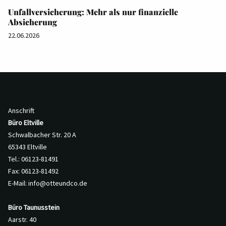
Unfallversicherung: Mehr als nur finanzielle
Absicherung
22.06.2026
Anschrift
Büro Eltville
Schwalbacher Str. 20 A
65343 Eltville
Tel.: 06123-81491
Fax: 06123-81492
E-Mail:
info@otteundco.de
Büro Taunusstein
Aarstr. 40