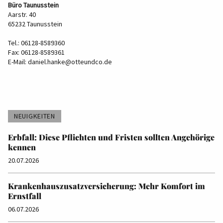
Büro Taunusstein
Aarstr. 40
65232 Taunusstein
Tel.: 06128-8589360
Fax: 06128-8589361
E-Mail:
daniel.hanke@otteundco.de
NEUIGKEITEN
Erbfall: Diese Pflichten und Fristen sollten Angehörige
kennen
20.07.2026
Krankenhauszusatzversicherung: Mehr Komfort im
Ernstfall
06.07.2026