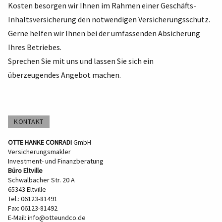
Kosten besorgen wir Ihnen im Rahmen einer Geschäfts-
Inhaltsversicherung den notwendigen Versicherungsschutz.
Gerne helfen wir Ihnen bei der umfassenden Absicherung
Ihres Betriebes.
Sprechen Sie mit uns und lassen Sie sich ein
überzeugendes Angebot machen.
KONTAKT
OTTE HANKE CONRADI
GmbH
Versicherungsmakler
Investment- und Finanzberatung
Büro Eltville
Schwalbacher Str. 20 A
65343 Eltville
Tel.: 06123-81491
Fax: 06123-81492
E-Mail:
info@otteundco.de