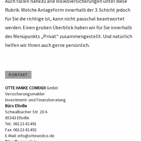
Auch fallen nahezu alle Risikoversicherungen unter diese
Rubrik. Welche Anlageform innerhalb der 3. Schicht jedoch
für Sie die richtige ist, kann nicht pauschal beantwortet
werden. Einen groben Überblick haben wir für Sie innerhalb
des Menüpunkts „Privat“ zusammengestellt. Und natürlich
helfen wir Ihnen auch gerne persönlich.
KONTAKT
OTTE HANKE CONRADI
GmbH
Versicherungsmakler
Investment- und Finanzberatung
Büro Eltville
Schwalbacher Str. 20 A
65343 Eltville
Tel.: 06123-81491
Fax: 06123-81492
E-Mail:
info@otteundco.de