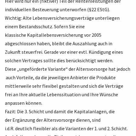
Hier wird nur ein (fiktiver) Teil der Rentenleistungen der
individuellen Besteuerung unterworfen (§22 EStG).
Wichtig: Alte Lebensversicherungsverträge unterliegen
einem Bestandsschutz. Sofern Sie eine
klassische Kapitallebensversicherung vor 2005
abgeschlossen haben, bleibt die Auszahlung auch in
Zukunft steuerfrei. Gerade vor einer evtl. Kündigung eines
solchen Vertrages sollte dies berücksichtigt werden.
Diese „ungeförderte Variante“ der Altersvorsorge hat jedoch
auch Vorteile, da die jeweiligen Anbieter die Produkte
mittlerweile sehr flexibel gestalten und sich die Verträge
frei an Ihre aktuelle Lebenssituation und Ihre Wünsche
anpassen können.
Fazit: Die 3. Schicht und damit die Kapitalanlagen, die
der Ergänzung der Altersvorsorge dienen, sind
i.d.R. deutlich flexibler als die Varianten der 1. und 2. Schicht.