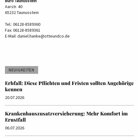
Büro Taunusstein
Aarstr. 40
65232 Taunusstein
Tel.: 06128-8589360
Fax: 06128-8589361
E-Mail:
daniel.hanke@otteundco.de
NEUIGKEITEN
Erbfall: Diese Pflichten und Fristen sollten Angehörige
kennen
20.07.2026
Krankenhauszusatzversicherung: Mehr Komfort im
Ernstfall
06.07.2026