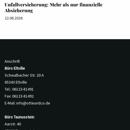
Unfallversicherung: Mehr als nur finanzielle
Absicherung
22.06.2026
Anschrift
Büro Eltville
Schwalbacher Str. 20 A
65343 Eltville
Tel.: 06123-81491
Fax: 06123-81492
E-Mail:
info@otteundco.de
Büro Taunusstein
Aarstr. 40