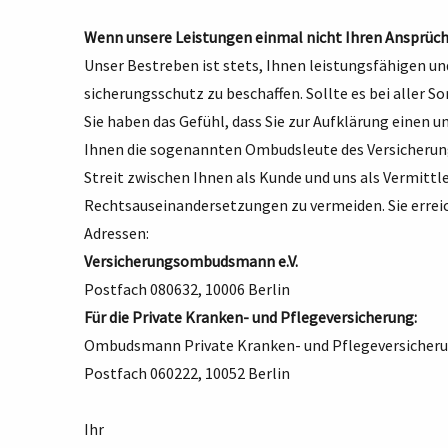
Wenn unsere Leistungen einmal nicht Ihren Ansprüc
Unser Bestreben ist stets, Ihnen leistungsfähigen u
sicherungsschutz zu beschaffen. Sollte es bei aller 
Sie haben das Gefühl, dass Sie zur Aufklärung einen
Ihnen die sogenannten Ombudsleute des Versicherung
Streit zwischen Ihnen als Kunde und uns als Vermittl
Rechtsauseinandersetzungen zu vermeiden. Sie erre
Adressen:
Versicherungsombudsmann e.V.
Postfach 080632, 10006 Berlin
Für die Private Kranken- und Pflegeversicherung:
Ombudsmann Private Kranken- und Pflegeversicher
Postfach 060222, 10052 Berlin
Ihr