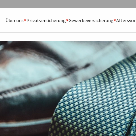
Über uns
Privatversicherung
Gewerbeversicherung
Altersvo