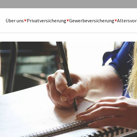
Über uns
Privatversicherung
Gewerbeversicherung
Altersvo