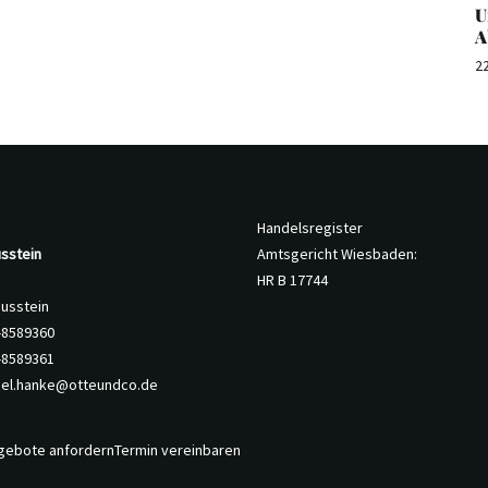
U
A
2
Handelsregister
sstein
Amtsgericht Wiesbaden:
HR B 17744
nusstein
8-8589360
-8589361
iel.hanke@otteundco.de
gebote anfordern
Termin vereinbaren