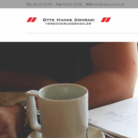
Tel.:
06123-81491
Fax:
06123-81492
Mail:
info@otteundco.de