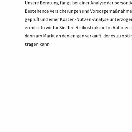
Unsere Beratung fängt bei einer Analyse der persönli
Bestehende Versicherungen und Vorsorgemaßnahmen 
geprüft und einer Kosten-Nutzen-Analyse unterzogen.
ermitteln wir für Sie Ihre Risikostruktur. Im Rahmen e
dann am Markt an denjenigen verkauft, der es zu op
tragen kann.