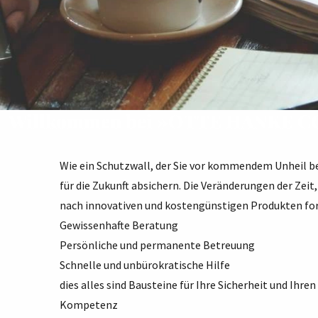
Willkommen bei »OTTE HANKE 
Wie ein Schutzwall, der Sie vor kommendem Unheil b
für die Zukunft absichern. Die Veränderungen der Zeit
nach innovativen und kostengünstigen Produkten fo
Gewissenhafte Beratung
Persönliche und permanente Betreuung
Schnelle und unbürokratische Hilfe
dies alles sind Bausteine für Ihre Sicherheit und Ihren
Kompetenz