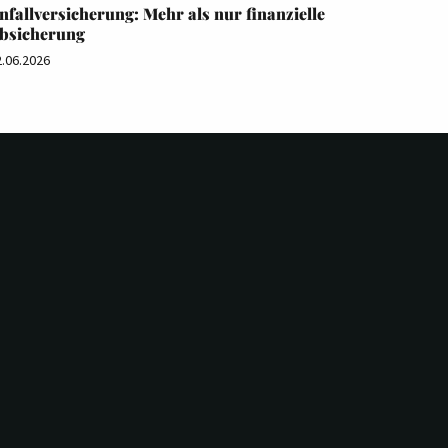
nfallversicherung: Mehr als nur finanzielle
bsicherung
2.06.2026