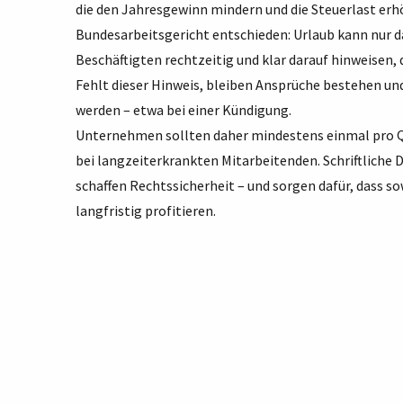
die den Jahresgewinn mindern und die Steuerlast erhö
Bundesarbeitsgericht entschieden: Urlaub kann nur d
Beschäftigten rechtzeitig und klar darauf hinweise
Fehlt dieser Hinweis, bleiben Ansprüche bestehen u
werden – etwa bei einer Kündigung.
Unternehmen sollten daher mindestens einmal pro Qu
bei langzeiterkrankten Mitarbeitenden. Schriftlich
schaffen Rechtssicherheit – und sorgen dafür, dass 
langfristig profitieren.