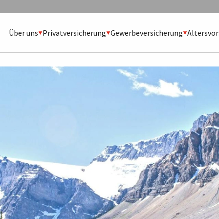
Über uns
Privatversicherung
Gewerbeversicherung
Altersvo