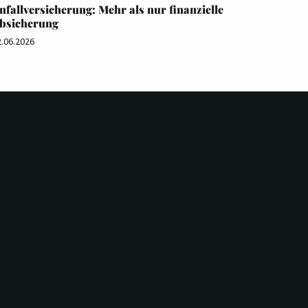
nfallversicherung: Mehr als nur finanzielle
bsicherung
2.06.2026